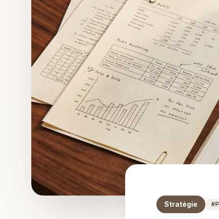
Stratégie
#
P