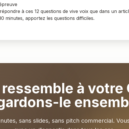
'épreuve
épondre à ces 12 questions de vive voix que dans un artic
 30 minutes
, apportez les questions difficiles.
a ressemble à votre
gardons-le ensemb
nutes, sans slides, sans pitch commercial. Vou