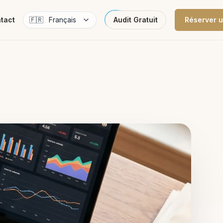
tact
🇫🇷
Français
Audit Gratuit
Réserver u