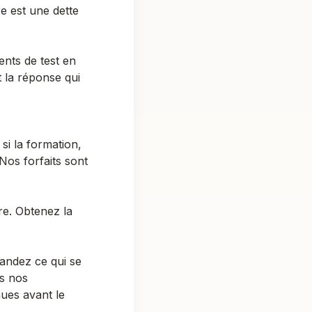
e est une dette
nts de test en
t la réponse qui
si la formation,
 (Nos
forfaits
sont
tre. Obtenez la
mandez ce qui se
ns nos
ues avant le