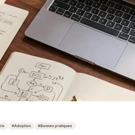
rix
#
Adoption
#
Bonnes pratiques