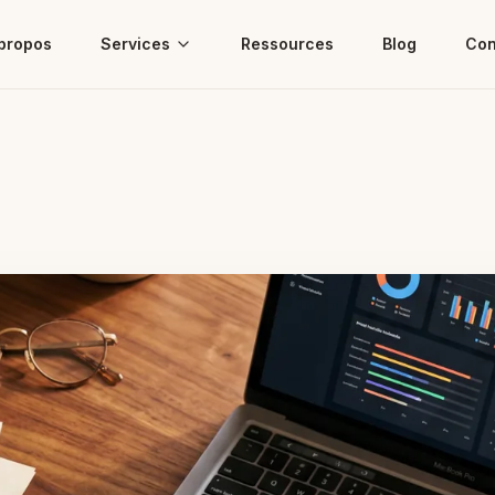
propos
Services
Ressources
Blog
Con