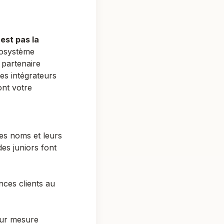
est pas la
cosystème
 partenaire
es intégrateurs
ont votre
es noms et leurs
 des juniors font
ces clients au
sur mesure