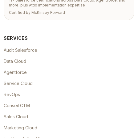
11+ Salesforce certifications across Data Cloud, Agentforce, and
more, plus Attio implementation expertise
Certified by McKinsey Forward
SERVICES
Audit Salesforce
Data Cloud
Agentforce
Service Cloud
RevOps
Conseil GTM
Sales Cloud
Marketing Cloud