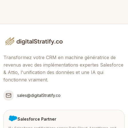
Appel stratégie Salesforce gratuit de 30 min
Zéro pression, juste des solutions
Transformez votre CRM en machine génératrice de
revenus avec des implémentations expertes Salesforce
& Attio, l'unification des données et une IA qui
fonctionne vraiment.
sales@digitalStratify.co
Salesforce Partner