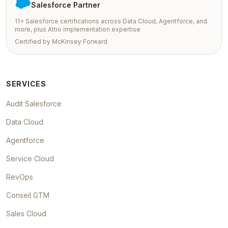
Salesforce Partner
11+ Salesforce certifications across Data Cloud, Agentforce, and
more, plus Attio implementation expertise
Certified by McKinsey Forward
SERVICES
Audit Salesforce
Data Cloud
Agentforce
Service Cloud
RevOps
Conseil GTM
Sales Cloud