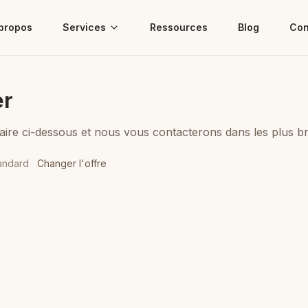
propos
Services
Ressources
Blog
Con
r
aire ci-dessous et nous vous contacterons dans les plus bre
andard
Changer l'offre