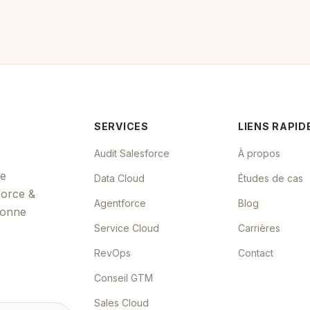
SERVICES
LIENS RAPID
Audit Salesforce
À propos
de
Data Cloud
Études de cas
force &
Agentforce
Blog
tionne
Service Cloud
Carrières
RevOps
Contact
Conseil GTM
Sales Cloud