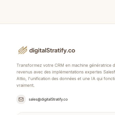
Transformez votre CRM en machine génératrice 
revenus avec des implémentations expertes Sales
Attio, l'unification des données et une IA qui fonc
vraiment.
sales@digitalStratify.co