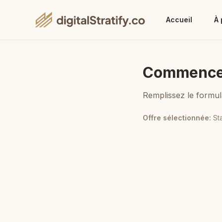
Accueil
À 
Commence
Remplissez le formul
Offre sélectionnée
:
St